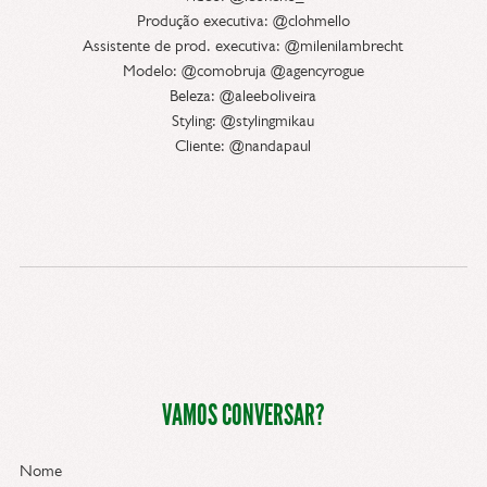
Produção executiva: @clohmello
Assistente de prod. executiva: @milenilambrecht
Modelo: @comobruja @agencyrogue
Beleza: @aleeboliveira
Styling: @stylingmikau
Cliente: @nandapaul
VAMOS CONVERSAR?
Nome