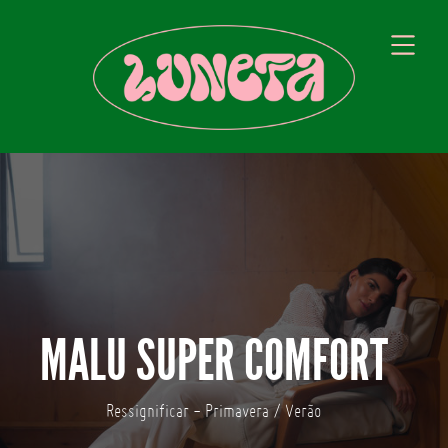
MALU SUPER COMFORT
Ressignificar - Primavera / Verão