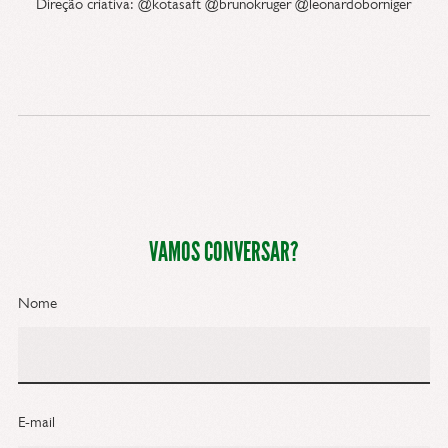
Direção criativa: @kotasaft @brunokruger @leonardoborniger
VAMOS CONVERSAR?
Nome
E-mail