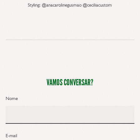
Styling: @anacarolinegusmao @ceciliacustom
VAMOS CONVERSAR?
Nome
E-mail